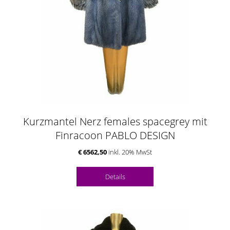
Kurzmantel Nerz females spacegrey mit
Finracoon PABLO DESIGN
€ 6562,50
inkl. 20% MwSt
Details