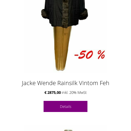
Jacke Wende Rainsilk Vintom Feh
€ 2875,00
inkl. 20% MwSt
Details