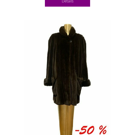
Details