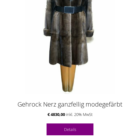
Gehrock Nerz ganzfellig modegefärbt
€ 4830,00
inkl. 20% MwSt
Details