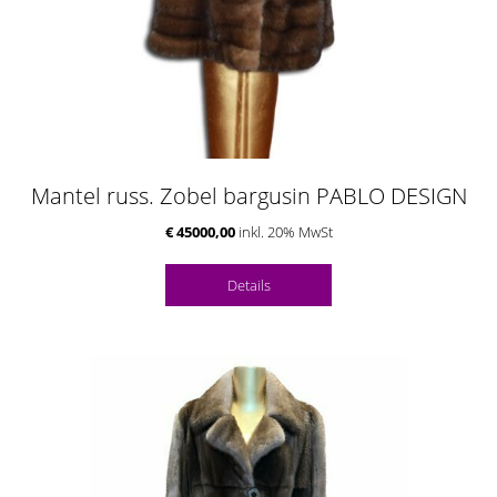
Mantel russ. Zobel bargusin PABLO DESIGN
€ 45000,00
inkl. 20% MwSt
Details