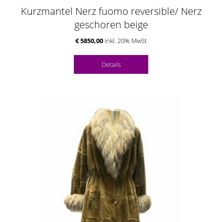
Kurzmantel Nerz fuomo reversible/ Nerz
geschoren beige
€ 5850,00
inkl. 20% MwSt
Details