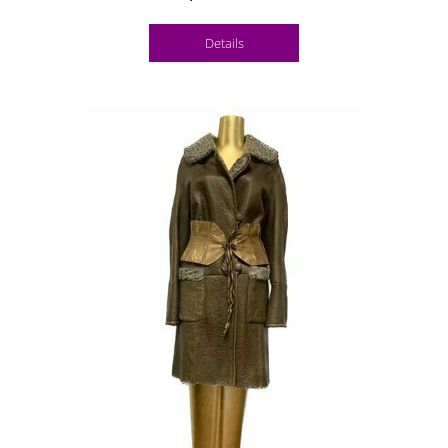
Details