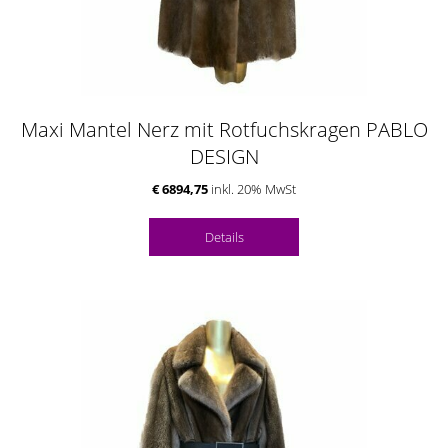
Maxi Mantel Nerz mit Rotfuchskragen PABLO
DESIGN
€ 6894,75
inkl. 20% MwSt
Details