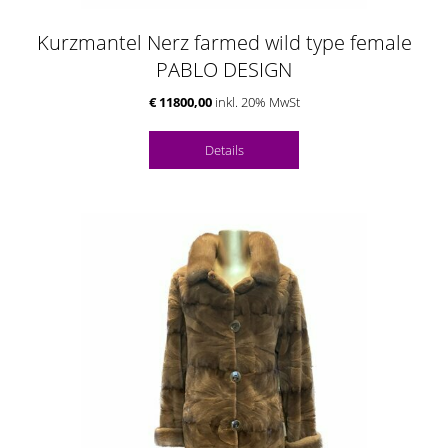
Kurzmantel Nerz farmed wild type female
PABLO DESIGN
€ 11800,00
inkl. 20% MwSt
Details