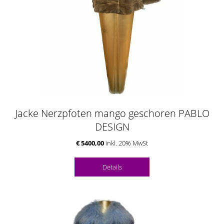
Jacke Nerzpfoten mango geschoren PABLO
DESIGN
€ 5400,00
inkl. 20% MwSt
Details