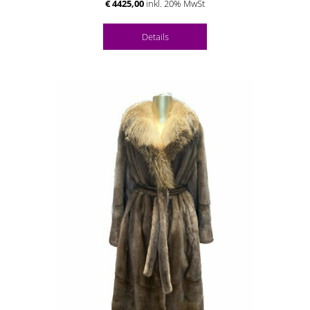
€ 4425,00
inkl. 20% MwSt
Details