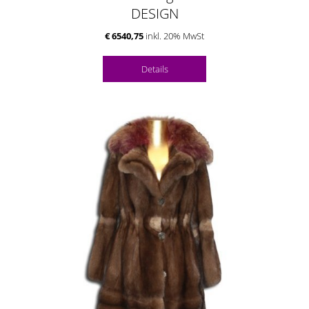
DESIGN
€ 6540,75
inkl. 20% MwSt
Details