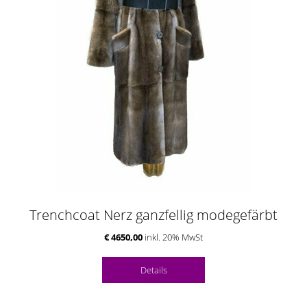
Trenchcoat Nerz ganzfellig modegefärbt
€ 4650,00
inkl. 20% MwSt
Details