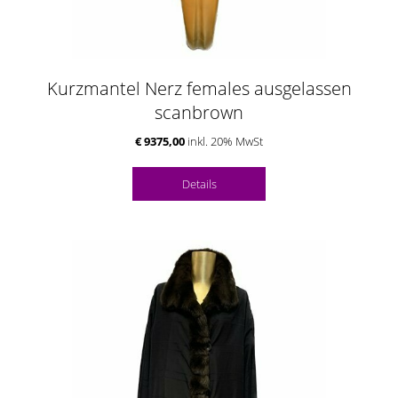
Kurzmantel Nerz females ausgelassen
scanbrown
€ 9375,00
inkl. 20% MwSt
Details