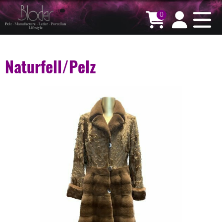
0
Naturfell/Pelz