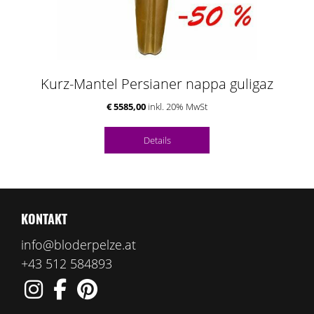
Kurz-Mantel Persianer nappa guligaz
€ 5585,00
inkl. 20% MwSt
Details
KONTAKT
info@bloderpelze.at
+43 512 584893