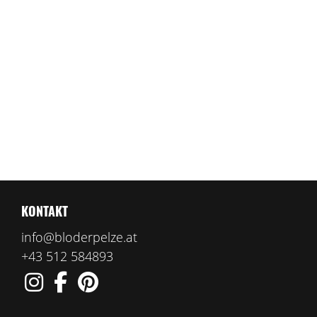
KONTAKT
info@bloderpelze.at
+43 512 584893