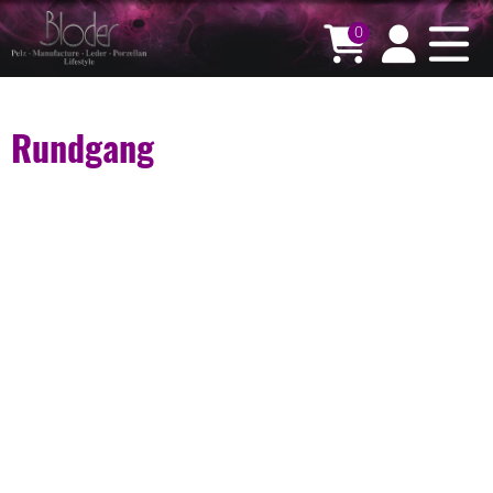
0
Rundgang